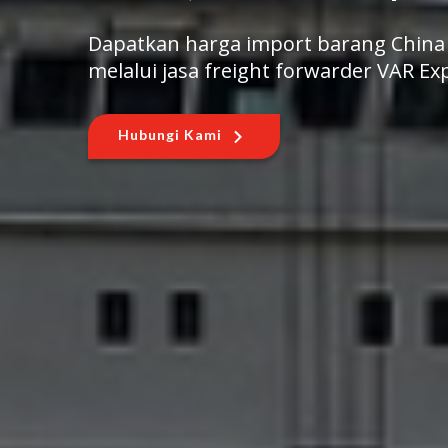
Dapatkan harga import barang China
melalui jasa freight forwarder VAR Ex
Hubungi Kami