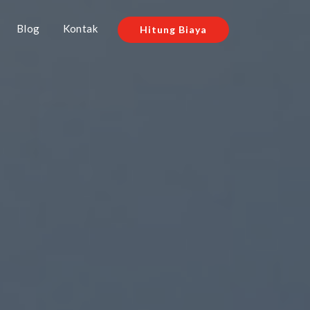
Blog
Kontak
Hitung Biaya